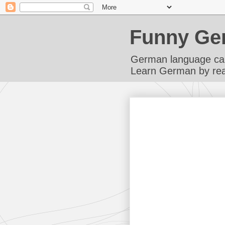
Funny Ge
German language can
Learn German by rea