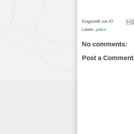
Eingestellt von
AT
Labels:
police
No comments:
Post a Comment