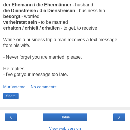
der Ehemann / die Ehermänner
- husband
die Dienstreise / die Dienstreisen
- business trip
besorgt
- worried
verheiratet sein
- to be married
erhalten / erhielt / erhalten
- to get, to receive
While on a business trip a man receives a text message
from his wife.
- Never forget you are married, please.
He replies:
- I've got your message too late.
Mur Votema
No comments:
Share
‹
›
Home
View web version